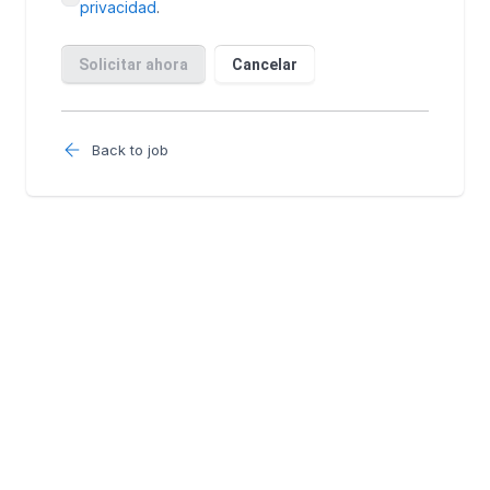
Back to job