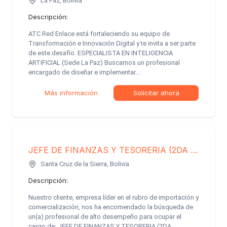
La Paz, Bolivia
Descripción:
ATC Red Enlace está fortaleciendo su equipo de
Transformación e Innovación Digital y te invita a ser parte
de este desafío. ESPECIALISTA EN INTELIGENCIA
ARTIFICIAL (Sede La Paz) Buscamos un profesional
encargado de diseñar e implementar...
Más información
Solicitar ahora
JEFE DE FINANZAS Y TESORERIA (2DA CONVOCATORIA)
Santa Cruz de la Sierra, Bolivia
Descripción:
Nuestro cliente, empresa líder en el rubro de importación y
comercialización, nos ha encomendado la búsqueda de
un(a) profesional de alto desempeño para ocupar el
cargo de: JEFE DE FINANZAS Y TESORERIA (2DA