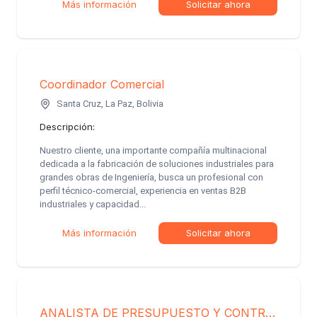
Más información
Solicitar ahora
Coordinador Comercial
Santa Cruz, La Paz, Bolivia
Descripción:
Nuestro cliente, una importante compañía multinacional
dedicada a la fabricación de soluciones industriales para
grandes obras de Ingeniería, busca un profesional con
perfil técnico-comercial, experiencia en ventas B2B
industriales y capacidad...
Más información
Solicitar ahora
ANALISTA DE PRESUPUESTO Y CONTROL DE GESTIÓN COMERCIAL