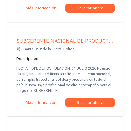
Más información
Solicitar ahora
SUBGERENTE NACIONAL DE PRODUCTOS FINANCIEROS (Captaciones y Créditos)
Santa Cruz de la Sierra, Bolivia
Descripción:
FECHA TOPE DE POSTULACIÓN: 31 JULIO 2026 Nuestro
cliente, una entidad financiera líder del sistema nacional,
con amplia trayectoria, solidez y presencia en todo el
país, busca un/a profesional de alto desempeño para el
cargo de: SUBGERENTE...
Más información
Solicitar ahora