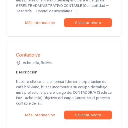
un/a profesional de alto desempeño para el cargo de:
GERENTE ADMINISTRATIVO CONTABLE (Contabilidad —
Tesorería — Control de Inventarios —...
Más información
Solicitar ahora
Contador/a
Achocalla, Bolivia
Descripción:
Nuestro cliente, una empresa líder en la exportación de
café boliviano, busca incorporar a su equipo de trabajo
un/a profesional para el cargo de: CONTADOR/A (Sede La
Paz - Achocalla) Objetivo del cargo Garantizar el proceso
contable de la...
Más información
Solicitar ahora