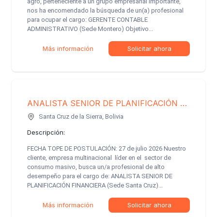
agro, perteneciente a un grupo empresarial importante,
nos ha encomendado la búsqueda de un(a) profesional
para ocupar el cargo: GERENTE CONTABLE
ADMINISTRATIVO (Sede Montero) Objetivo...
Más información
Solicitar ahora
ANALISTA SENIOR DE PLANIFICACIÓN FINANCIERA
Santa Cruz de la Sierra, Bolivia
Descripción:
FECHA TOPE DE POSTULACIÓN: 27 de julio 2026 Nuestro
cliente, empresa multinacional líder en el sector de
consumo masivo, busca un/a profesional de alto
desempeño para el cargo de: ANALISTA SENIOR DE
PLANIFICACIÓN FINANCIERA (Sede Santa Cruz)...
Más información
Solicitar ahora