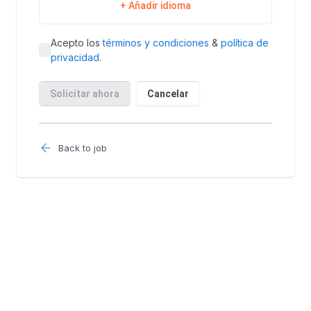
Back to job