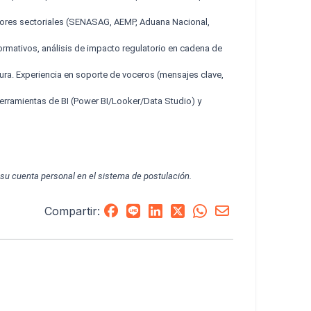
dores sectoriales (SENASAG, AEMP, Aduana Nacional,
ativos, análisis de impacto regulatorio en cadena de
ura. Experiencia en soporte de voceros (mensajes clave,
rramientas de BI (Power BI/Looker/Data Studio) y
 su cuenta personal en el sistema de postulación.
Compartir: