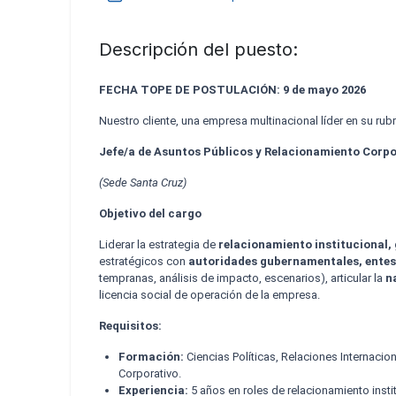
Descripción del puesto:
FECHA TOPE DE POSTULACIÓN: 9 de mayo 2026
Nuestro cliente, una empresa multinacional líder en su ru
Jefe/a de Asuntos Públicos y Relacionamiento Corpo
(Sede Santa Cruz)
Objetivo del cargo
Liderar la estrategia de
relacionamiento institucional, 
estratégicos con
autoridades gubernamentales, entes 
tempranas, análisis de impacto, escenarios), articular la
n
licencia social de operación de la empresa.
Requisitos:
Formación:
Ciencias Políticas, Relaciones Internac
Corporativo.
Experiencia:
5 años en roles de relacionamiento inst