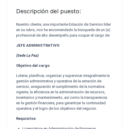
Descripción del puesto:
Nuestro cliente, una importante Estación de Servicio líder
en su rubro, nos ha encomendado la búsqueda de un (a)
profesional de alto desempeño para ocupar el cargo de:
JEFE ADMINISTRATIVO
(Sede La Paz)
Objetivo del cargo
Liderar, planificar, organizar y supervisar integralmente la
gestión administrativa y operativa
de la estación de
servicio, asegurando el cumplimiento de la normativa
vigente, la eficiencia
en la administración de recursos,
inventarios y mantenimiento, así como la transparencia
en
la gestión financiera, para garantizar la continuidad
operativa y el logro de los objetivos del
negocio.
Requisitos:
Licenciatura en Administración de Empresas,