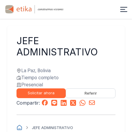
JEFE
ADMINISTRATIVO
La Paz, Bolivia
Tiempo completo
Presencial
Solicitar ahora
Referir
Compartir:
JEFE ADMINISTRATIVO